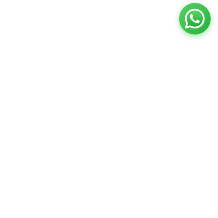
NOSSA ESTRUTURA
Segmentos
Educacionais
Uma jornada completa de aprendizagem, do primeiro
passo até a conquista do futuro.
01