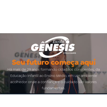
Seu futuro começa aqui
Há mais de 29 anos formando cidadãos conscientes, da
Educação Infantil ao Ensino Médio, em um ambiente
acolhedor onde a confiança e o cuidado são valores
fundamentais.